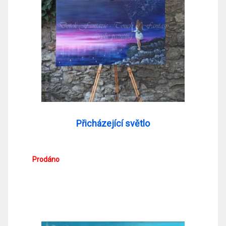
Přicházející světlo
Prodáno