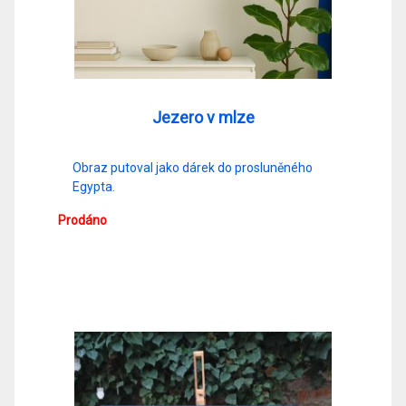
Jezero v mlze
Obraz putoval jako dárek do prosluněného
Egypta.
Prodáno