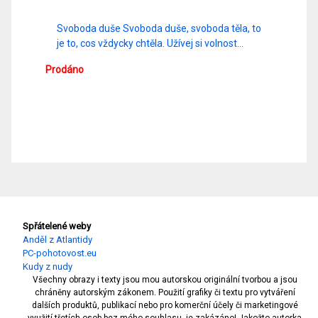
Svoboda duše Svoboda duše, svoboda těla, to
je to, cos vždycky chtěla. Užívej si volnost…
Prodáno
Spřátelené weby
Anděl z Atlantidy
PC-pohotovost.eu
Kudy z nudy
Všechny obrazy i texty jsou mou autorskou originální tvorbou a jsou
chráněny autorským zákonem. Použití grafiky či textu pro vytváření
dalších produktů, publikací nebo pro komerční účely či marketingové