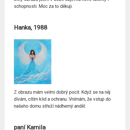
schopnosti. Moc za to děkuji.
Hanka, 1988
Z obrazu mám velmi dobrý pocit. Když se na něj
dívám, cítím klid a ochranu. Vnímám, že vstup do
našeho domu střeží nádherný anděl.
paní Kamila