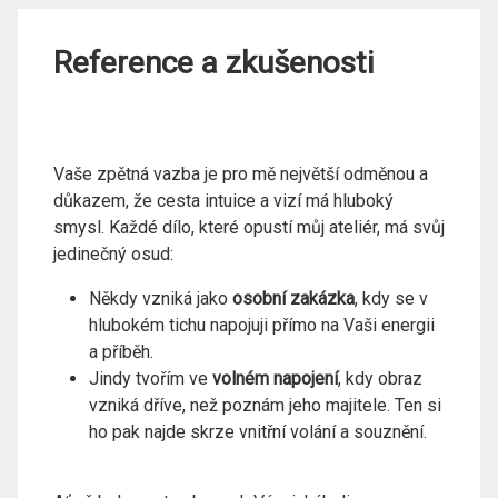
Reference a zkušenosti
Vaše zpětná vazba je pro mě největší odměnou a
důkazem, že cesta intuice a vizí má hluboký
smysl. Každé dílo, které opustí můj ateliér, má svůj
jedinečný osud:
Někdy vzniká jako
osobní zakázka
, kdy se v
hlubokém tichu napojuji přímo na Vaši energii
a příběh.
Jindy tvořím ve
volném napojení
, kdy obraz
vzniká dříve, než poznám jeho majitele. Ten si
ho pak najde skrze vnitřní volání a souznění.