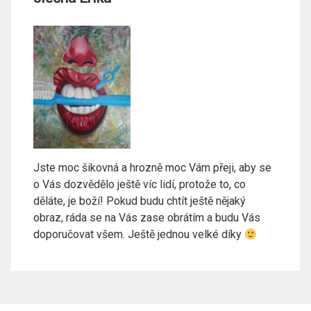
Jste moc šikovná a hrozně moc Vám přeji, aby se
o Vás dozvědělo ještě víc lidí, protože to, co
děláte, je boží! Pokud budu chtít ještě nějaký
obraz, ráda se na Vás zase obrátím a budu Vás
doporučovat všem. Ještě jednou velké díky