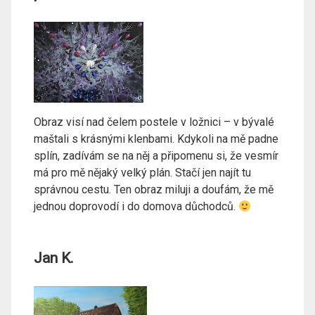
Obraz visí nad čelem postele v ložnici – v bývalé
maštali s krásnými klenbami. Kdykoli na mě padne
splín, zadívám se na něj a připomenu si, že vesmír
má pro mě nějaký velký plán. Stačí jen najít tu
správnou cestu. Ten obraz miluji a doufám, že mě
jednou doprovodí i do domova důchodců.
Jan K.