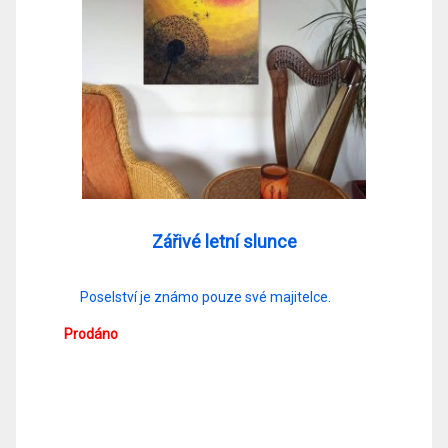
Zářivé letní slunce
Poselství je známo pouze své majitelce.
Prodáno