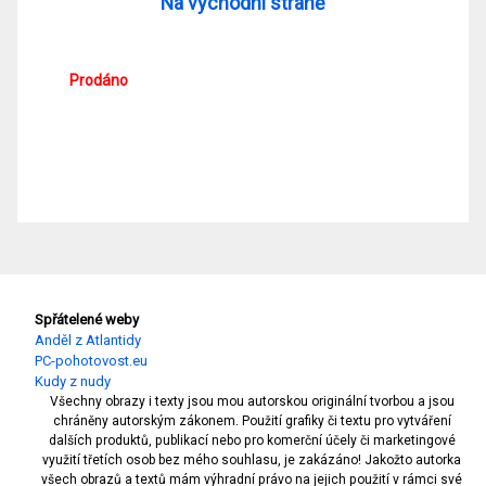
Na východní straně
Prodáno
Spřátelené weby
Anděl z Atlantidy
PC-pohotovost.eu
Kudy z nudy
Všechny obrazy i texty jsou mou autorskou originální tvorbou a jsou
chráněny autorským zákonem. Použití grafiky či textu pro vytváření
dalších produktů, publikací nebo pro komerční účely či marketingové
využití třetích osob bez mého souhlasu, je zakázáno! Jakožto autorka
všech obrazů a textů mám výhradní právo na jejich použití v rámci své