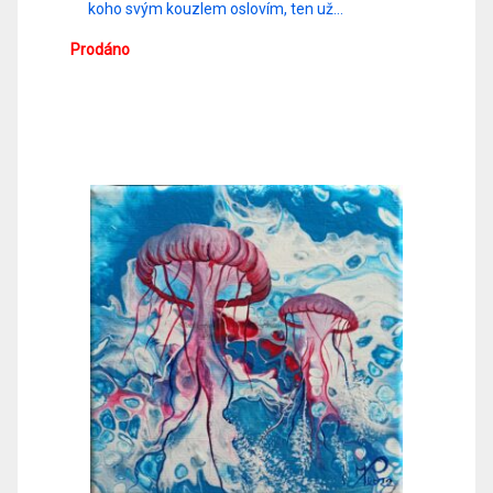
koho svým kouzlem oslovím, ten už…
Prodáno