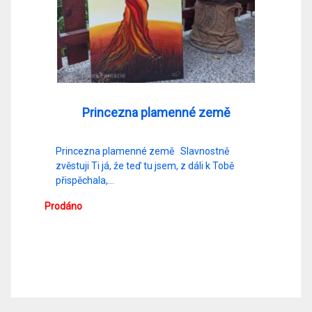
Princezna plamenné země
Princezna plamenné země Slavnostně
zvěstuji Ti já, že teď tu jsem, z dáli k Tobě
přispěchala,…
Prodáno