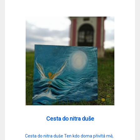
Cesta do nitra duše
Cesta do nitra duše Ten kdo doma přivítá mě,