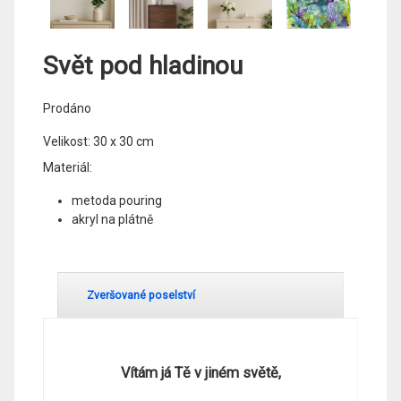
Svět pod hladinou
Prodáno
Velikost: 30 x 30 cm
Materiál:
metoda pouring
akryl na plátně
Zveršované poselství
Vítám já Tě v jiném světě,