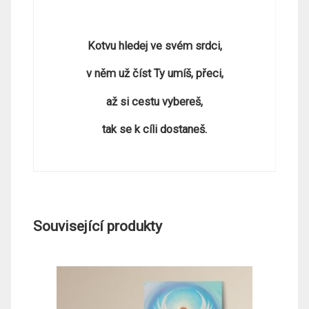
Kotvu hledej ve svém srdci,
v něm už číst Ty umíš, přeci,
až si cestu vybereš,
tak se k cíli dostaneš.
Související produkty