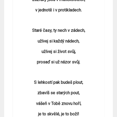
v jednotě i v protikladech.
Staré časy, ty nech v zádech,
užívej si každý nádech,
užívej si život svůj,
prosaď si už názor svůj.
S lehkostí pak budeš plout,
zbavíš se starých pout,
vášeň v Tobě znovu hoří,
je to skvělé, je to boží!