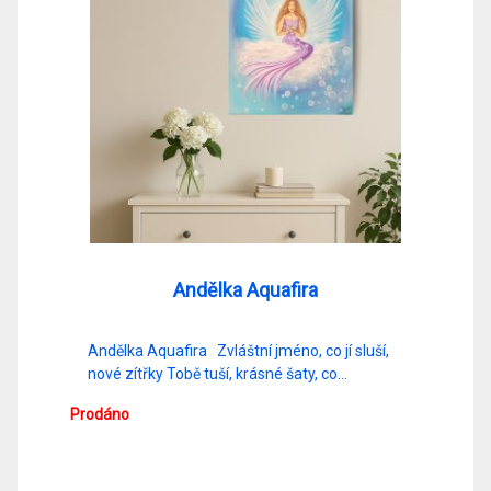
Andělka Aquafira
Andělka Aquafira Zvláštní jméno, co jí sluší,
nové zítřky Tobě tuší, krásné šaty, co…
Prodáno