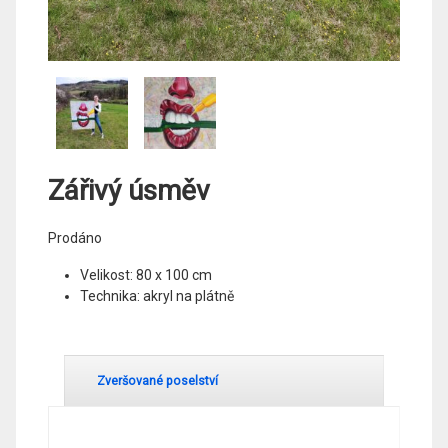
Zářivý úsměv
Prodáno
Velikost: 80 x 100 cm
Technika: akryl na plátně
Zveršované poselství