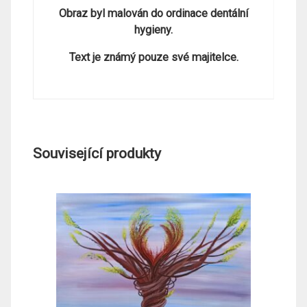
Obraz byl malován do ordinace dentální
hygieny.
Text je známý pouze své majitelce.
Související produkty