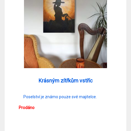
Krásným zítřkům vstříc
Poselství je známo pouze své majitelce.
Prodáno