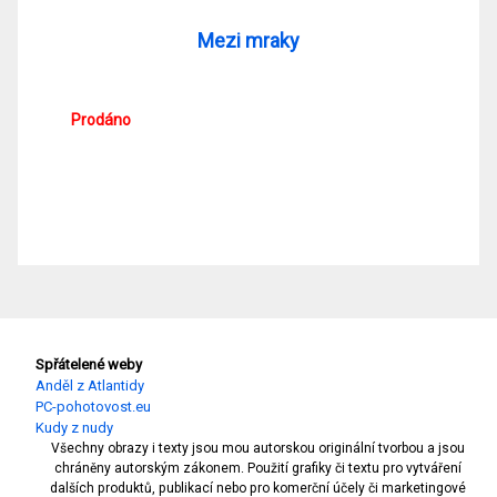
Mezi mraky
Prodáno
Spřátelené weby
Anděl z Atlantidy
PC-pohotovost.eu
Kudy z nudy
Všechny obrazy i texty jsou mou autorskou originální tvorbou a jsou
chráněny autorským zákonem. Použití grafiky či textu pro vytváření
dalších produktů, publikací nebo pro komerční účely či marketingové