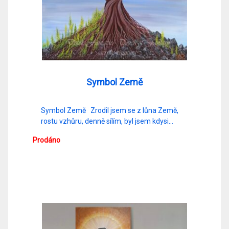
Symbol Země
Symbol Země Zrodil jsem se z lůna Země,
rostu vzhůru, denně sílím, byl jsem kdysi…
Prodáno